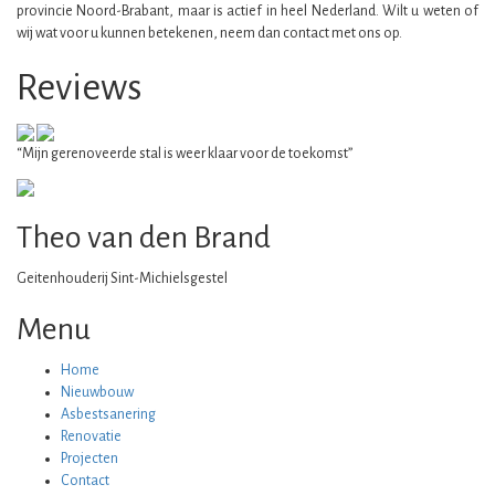
provincie Noord-Brabant, maar is actief in heel Nederland. Wilt u weten of
wij wat voor u kunnen betekenen, neem dan contact met ons op.
Reviews
“Mijn gerenoveerde stal is weer klaar voor de toekomst”
Theo van den Brand
Geitenhouderij Sint-Michielsgestel
Menu
Home
Nieuwbouw
Asbestsanering
Renovatie
Projecten
Contact